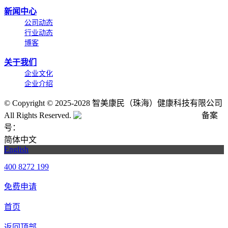
新闻中心
公司动态
行业动态
博客
关于我们
企业文化
企业介绍
©
Copyright © 2025-2028 智美康民（珠海）健康科技有限公司
All Rights Reserved.
粤公网安备号:44040202001662号
备案
号：
粤ICP备20061820号-6
简体中文
English
400 8272 199
免费申请
首页
返回顶部