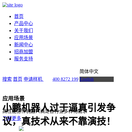
首页
产品中心
关于我们
应用场景
新闻中心
招商加盟
服务支持
简体中文
搜索
首页
申请样机
400 8272 199
English
应用场景
小鹏机器人过于逼真引发争
高性能协作机器人满足各行业多样化需求
了解更多
议，真技术从来不靠演技！