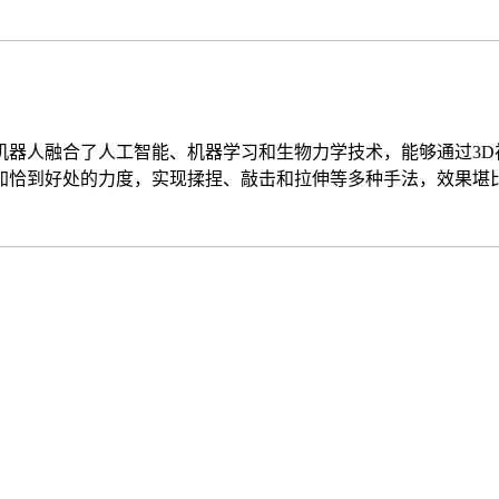
器人融合了人工智能、机器学习和生物力学技术，能够通过3D
加恰到好处的力度，实现揉捏、敲击和拉伸等多种手法，效果堪