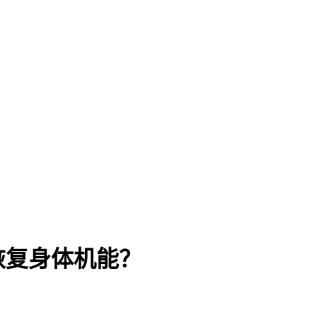
恢复身体机能？