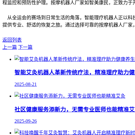
程监控和预防性护理。按摩机器人厂家如智美康民，正致力于
从全运会的赛场到日常生活的角落，智能理疗机器人正以科技
提供专业、舒适的恢复之旅。通过选择可靠的按摩机器人厂家
返回列表
上一篇
下一篇
智能艾灸机器人革新传统疗法，精准理疗助力健
2025-08-21
社区健康服务添新力，无需专业医师也能精准艾
2025-09-26