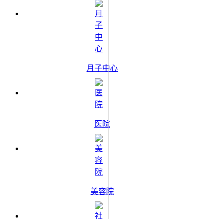
月子中心
医院
美容院