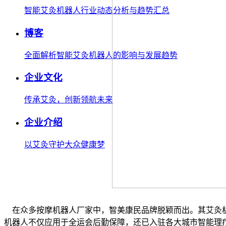
智能艾灸机器人行业动态分析与趋势汇总
博客
全面解析智能艾灸机器人的影响与发展趋势
企业文化
传承艾灸，创新领航未来
企业介绍
以艾灸守护大众健康梦
在众多按摩机器人厂家中，智美康民品牌脱颖而出。其艾灸机
机器人不仅应用于全运会后勤保障，还已入驻各大城市智能理