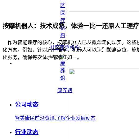
按摩机器人：技术成熟，体验一比一还原人工理疗
作为智能理疗的核心，按摩机器人已从概念走向现实。这些机
社区医疗机构
化方案。例如，针对肩背推拿，机器人可以识别酸痛点位，施
化服务，确保每次体验都精准如一。
康养馆
公司动态
智美康民前沿资讯,了解企业发展动态
行业动态