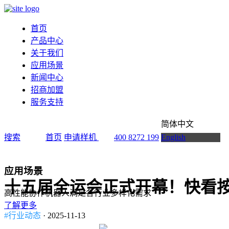
首页
产品中心
关于我们
应用场景
新闻中心
招商加盟
服务支持
简体中文
搜索
首页
申请样机
400 8272 199
English
应用场景
十五届全运会正式开幕！快看
高性能协作机器人满足各行业多样化需求
了解更多
#行业动态
· 2025-11-13