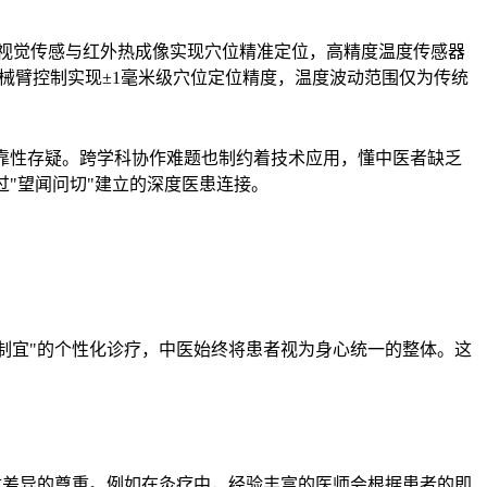
视觉传感与红外热成像实现穴位精准定位，高精度温度传感器
机械臂控制实现±1毫米级穴位定位精度，温度波动范围仅为传统
靠性存疑。跨学科协作难题也制约着技术应用，懂中医者缺乏
"望闻问切"建立的深度医患连接。
因制宜"的个性化诊疗，中医始终将患者视为身心统一的整体。这
体差异的尊重。例如在灸疗中，经验丰富的医师会根据患者的即