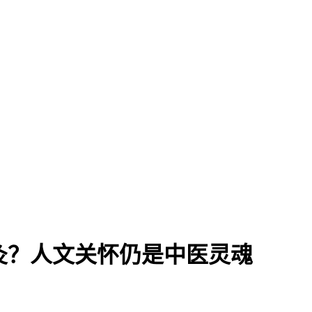
灸？人文关怀仍是中医灵魂