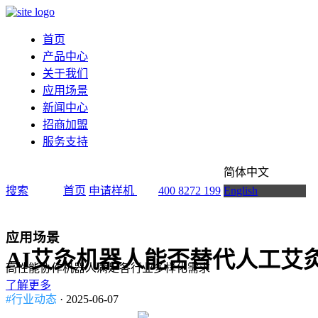
首页
产品中心
关于我们
应用场景
新闻中心
招商加盟
服务支持
简体中文
搜索
首页
申请样机
400 8272 199
English
应用场景
AI艾灸机器人能否替代人工艾
高性能协作机器人满足各行业多样化需求
了解更多
#行业动态
· 2025-06-07