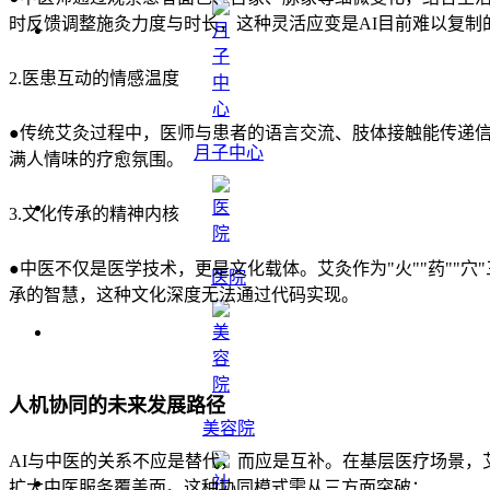
时反馈调整施灸力度与时长，这种灵活应变是AI目前难以复制
2.医患互动的情感温度
●传统艾灸过程中，医师与患者的语言交流、肢体接触能传递
月子中心
满人情味的疗愈氛围。
3.文化传承的精神内核
●中医不仅是医学技术，更是文化载体。艾灸作为"火""药"
医院
承的智慧，这种文化深度无法通过代码实现。
人机协同的未来发展路径
美容院
AI与中医的关系不应是替代，而应是互补。在基层医疗场景，
扩大中医服务覆盖面。这种协同模式需从三方面突破：