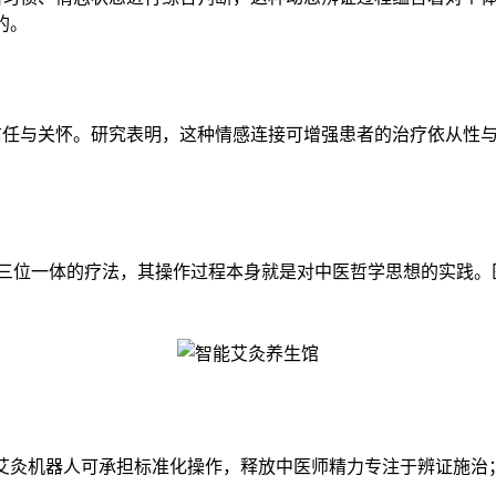
的。
信任与关怀。研究表明，这种情感连接可增强患者的治疗依从性
"穴"三位一体的疗法，其操作过程本身就是对中医哲学思想的实践
艾灸机器人可承担标准化操作，释放中医师精力专注于辨证施治