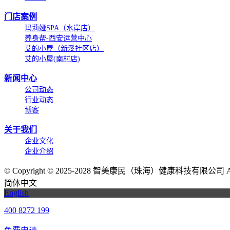
门店案例
玛莉娅SPA（水岸店）
养身帮-西安运营中心
艾的小屋（新溪社区店）
艾的小屋(南村店)
新闻中心
公司动态
行业动态
博客
关于我们
企业文化
企业介绍
©
Copyright © 2025-2028 智美康民（珠海）健康科技有限公司 All Ri
简体中文
English
400 8272 199