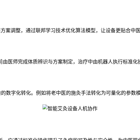
态方案调整，通过联邦学习技术优化算法模型，让设备更贴合中
疗前由医师完成体质辨识与方案制定，治疗中由机器人执行标准
验的数字化转化。例如将老中医的施灸手法转化为可量化的参数模