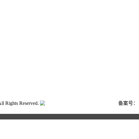
ghts Reserved.
粤公网安备号:44040202001662号
备案号