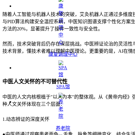
随着人工智能与机器人技术的突破，艾灸机器人正通过多维度
与PID算法构建安全温控系统，中医知识图谱支撑个性化方案生
方法的20%，显著提升了操作一致性与安全性。
然而，技术突破背后仍存在深层挑战。中医辨证论治的灵活性
技术背景，懂技术者难以理解中医理论。更重要的是，AI在情
康复调理中心
中医人文关怀的不可替代性
SPA馆
中医的人文内核根植于"以人为本"的整体观。从《黄帝内经》
种人文关怀体现在三个层面：
1.动态辨证的深度关怀
养老院
●中医师通过观察患者面色、舌象、脉象等细微变化，结合生