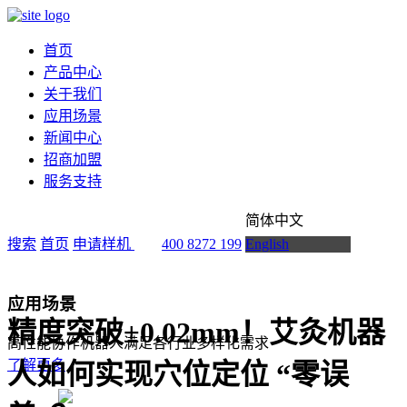
首页
产品中心
关于我们
应用场景
新闻中心
招商加盟
服务支持
简体中文
搜索
首页
申请样机
400 8272 199
English
应用场景
精度突破±0.02mm！艾灸机器
高性能协作机器人满足各行业多样化需求
了解更多
人如何实现穴位定位 “零误