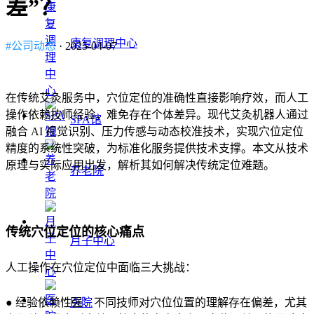
差”？
康复调理中心
#公司动态
· 2025-04-07
在传统艾灸服务中，穴位定位的准确性直接影响疗效，而人工
操作依赖技师经验，难免存在个体差异。现代艾灸机器人通过
SPA馆
融合 AI 视觉识别、压力传感与动态校准技术，实现穴位定位
精度的系统性突破，为标准化服务提供技术支撑。本文从技术
原理与实际应用出发，解析其如何解决传统定位难题。
养老院
传统穴位定位的核心痛点
月子中心
人工操作在穴位定位中面临三大挑战：
● 经验依赖性强：不同技师对穴位位置的理解存在偏差，尤其
医院