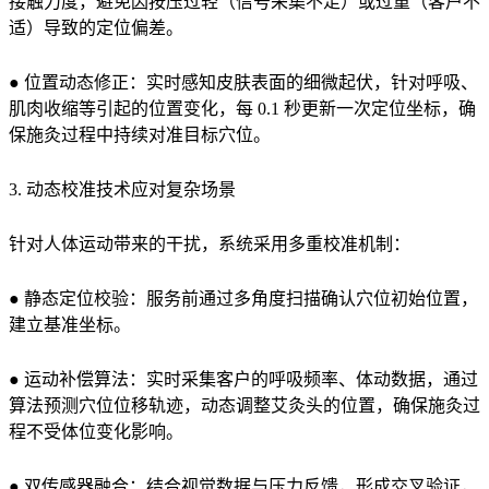
接触力度，避免因按压过轻（信号采集不足）或过重（客户不
适）导致的定位偏差。
● 位置动态修正：实时感知皮肤表面的细微起伏，针对呼吸、
肌肉收缩等引起的位置变化，每 0.1 秒更新一次定位坐标，确
保施灸过程中持续对准目标穴位。
3. 动态校准技术应对复杂场景
针对人体运动带来的干扰，系统采用多重校准机制：
● 静态定位校验：服务前通过多角度扫描确认穴位初始位置，
建立基准坐标。
● 运动补偿算法：实时采集客户的呼吸频率、体动数据，通过
算法预测穴位位移轨迹，动态调整艾灸头的位置，确保施灸过
程不受体位变化影响。
● 双传感器融合：结合视觉数据与压力反馈，形成交叉验证，