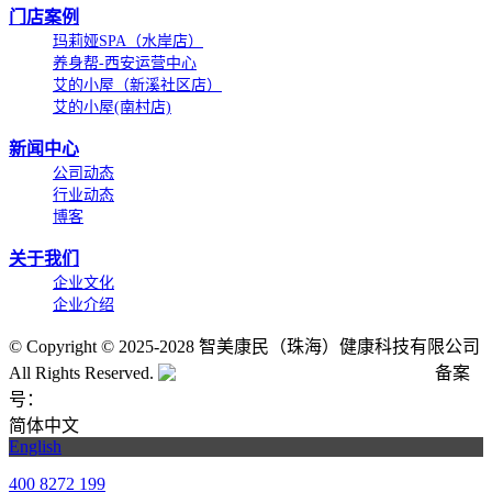
门店案例
玛莉娅SPA（水岸店）
养身帮-西安运营中心
艾的小屋（新溪社区店）
艾的小屋(南村店)
新闻中心
公司动态
行业动态
博客
关于我们
企业文化
企业介绍
©
Copyright © 2025-2028 智美康民（珠海）健康科技有限公司
All Rights Reserved.
粤公网安备号:44040202001662号
备案
号：
粤ICP备20061820号-6
简体中文
English
400 8272 199