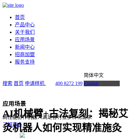
首页
产品中心
关于我们
应用场景
新闻中心
招商加盟
服务支持
简体中文
搜索
首页
申请样机
400 8272 199
English
应用场景
AI机械臂+古法复刻：揭秘艾
高性能协作机器人满足各行业多样化需求
了解更多
灸机器人如何实现精准施灸