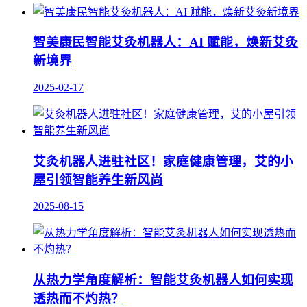
智美康民智能艾灸机器人：AI 赋能，焕新艾灸
新境界
2025-02-17
艾灸机器人进驻社区！家庭健康管理，艾的小
屋引领智能养生新风尚
2025-08-15
从热力学角度解析：智能艾灸机器人如何实现
透热而不灼热？