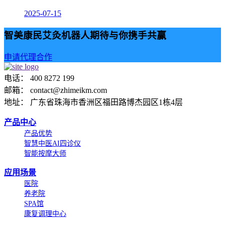
2025-07-15
智美康民艾灸机器人期待与你携手共赢
申请代理合作
电话： 400 8272 199
邮箱： contact@zhimeikm.com
地址： 广东省珠海市香洲区福田路博杰园区1栋4层
产品中心
产品优势
智慧中医AI四诊仪
智能按摩大师
应用场景
医院
养老院
SPA馆
康复调理中心