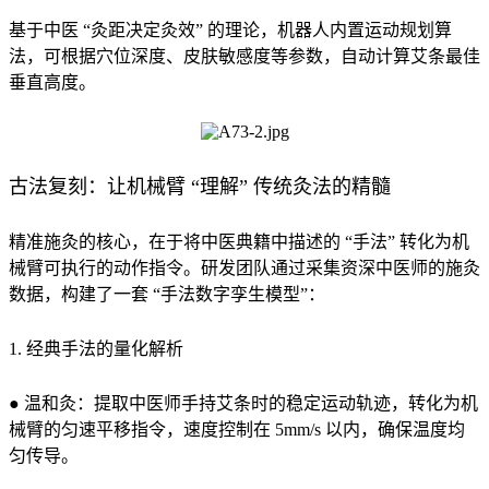
基于中医 “灸距决定灸效” 的理论，机器人内置运动规划算
法，可根据穴位深度、皮肤敏感度等参数，自动计算艾条最佳
垂直高度。
古法复刻：让机械臂 “理解” 传统灸法的精髓
精准施灸的核心，在于将中医典籍中描述的 “手法” 转化为机
械臂可执行的动作指令。研发团队通过采集资深中医师的施灸
数据，构建了一套 “手法数字孪生模型”：
1. 经典手法的量化解析
● 温和灸：提取中医师手持艾条时的稳定运动轨迹，转化为机
械臂的匀速平移指令，速度控制在 5mm/s 以内，确保温度均
匀传导。