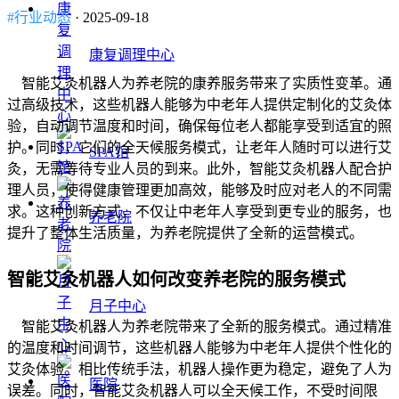
#行业动态
· 2025-09-18
康复调理中心
智能艾灸机器人为养老院的康养服务带来了实质性变革。通
过高级技术，这些机器人能够为中老年人提供定制化的艾灸体
验，自动调节温度和时间，确保每位老人都能享受到适宜的照
护。同时，它们的全天候服务模式，让老年人随时可以进行艾
SPA馆
灸，无需等待专业人员的到来。此外，智能艾灸机器人配合护
理人员，使得健康管理更加高效，能够及时应对老人的不同需
求。这种创新方式，不仅让中老年人享受到更专业的服务，也
养老院
提升了整体生活质量，为养老院提供了全新的运营模式。
智能艾灸机器人如何改变养老院的服务模式
月子中心
智能艾灸机器人为养老院带来了全新的服务模式。通过精准
的温度和时间调节，这些机器人能够为中老年人提供个性化的
艾灸体验。相比传统手法，机器人操作更为稳定，避免了人为
医院
误差。同时，智能艾灸机器人可以全天候工作，不受时间限