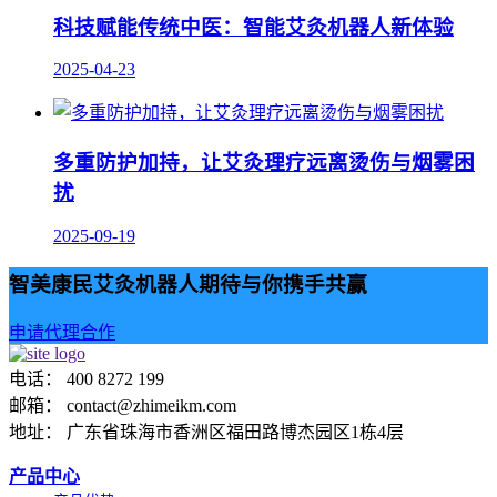
科技赋能传统中医：智能艾灸机器人新体验
2025-04-23
多重防护加持，让艾灸理疗远离烫伤与烟雾困
扰
2025-09-19
智美康民艾灸机器人期待与你携手共赢
申请代理合作
电话： 400 8272 199
邮箱： contact@zhimeikm.com
地址： 广东省珠海市香洲区福田路博杰园区1栋4层
产品中心