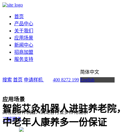
首页
产品中心
关于我们
应用场景
新闻中心
招商加盟
服务支持
简体中文
搜索
首页
申请样机
400 8272 199
English
应用场景
智能艾灸机器人进驻养老院，
高性能协作机器人满足各行业多样化需求
了解更多
中老年人康养多一份保证