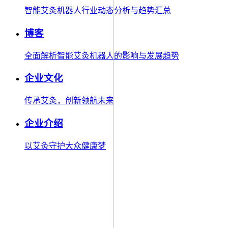
智能艾灸机器人行业动态分析与趋势汇总
博客
全面解析智能艾灸机器人的影响与发展趋势
企业文化
传承艾灸，创新领航未来
企业介绍
以艾灸守护大众健康梦