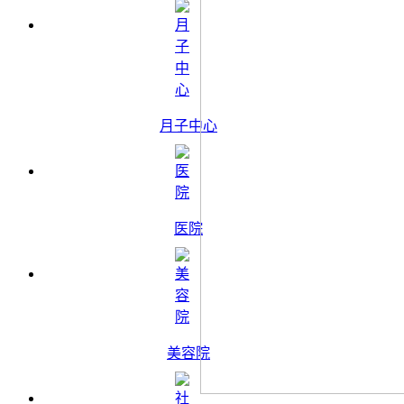
月子中心
医院
美容院