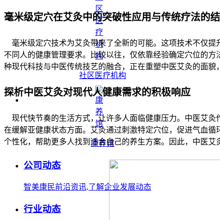
毫米级定穴在艾灸中的突破性应用与传统疗法的结
毫米级定穴技术为艾灸带来了全新的可能。这项技术不仅提升
不同人的健康管理要求。比较以往，仅依靠经验确定穴位的方
种现代科技与中医传统技艺的融合，正在重塑中医艾灸的面貌
社区医疗机构
探析中医艾灸对现代人健康需求的积极响应
现代快节奏的生活方式，让许多人面临健康压力。中医艾灸作
在缓解亚健康状态方面。艾灸通过刺激特定穴位，促进气血循
个性化，帮助更多人找到适合自己的养生方案。因此，中医艾
康养馆
公司动态
智美康民前沿资讯,了解企业发展动态
行业动态