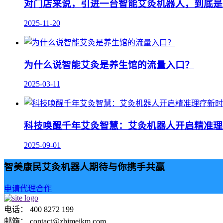
对门店来说，引进一台智能艾灸机器人，到底是“
2025-11-20
为什么说智能艾灸是养生馆的流量入口？
2025-03-11
科技唤醒千年艾灸智慧：艾灸机器人开启精准理
2025-09-01
智美康民艾灸机器人期待与你携手共赢
申请代理合作
电话： 400 8272 199
邮箱： contact@zhimeikm.com