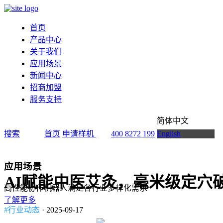
首页
产品中心
关于我们
应用场景
新闻中心
招商加盟
服务支持
简体中文
搜索
首页
申请样机
400 8272 199
English
应用场景
AI赋能中医艾灸，毫米级定穴
高性能协作机器人满足各行业多样化需求
了解更多
#行业动态
· 2025-09-17