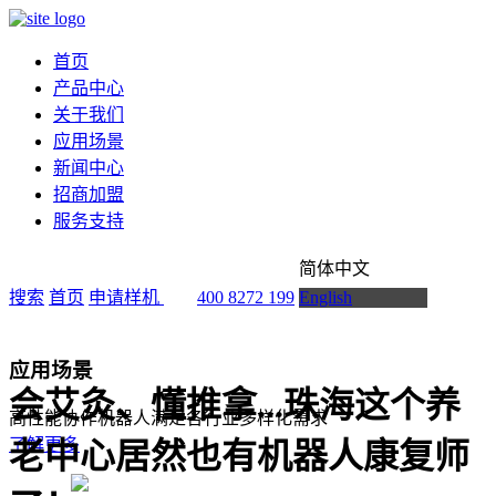
首页
产品中心
关于我们
应用场景
新闻中心
招商加盟
服务支持
简体中文
搜索
首页
申请样机
400 8272 199
English
应用场景
会艾灸、懂推拿...珠海这个养
高性能协作机器人满足各行业多样化需求
了解更多
老中心居然也有机器人康复师