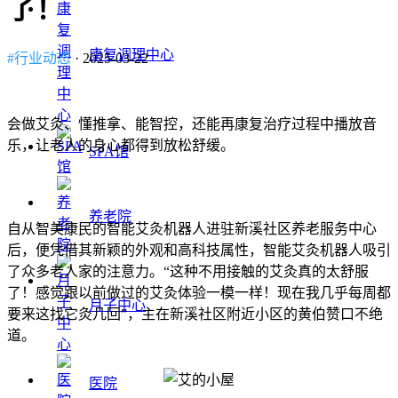
了！
康复调理中心
#行业动态
· 2025-03-22
会做艾灸、懂推拿、能智控，还能再康复治疗过程中播放音
乐，让老人的身心都得到放松舒缓。
SPA馆
养老院
自从智美康民的智能艾灸机器人进驻新溪社区养老服务中心
后，便凭借其新颖的外观和高科技属性，智能艾灸机器人吸引
了众多老人家的注意力。“这种不用接触的艾灸真的太舒服
了！感觉跟以前做过的艾灸体验一模一样！现在我几乎每周都
月子中心
要来这找它灸几回”，主在新溪社区附近小区的黄伯赞口不绝
道。
医院