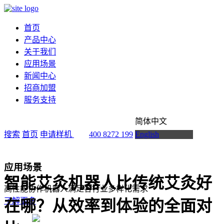
首页
产品中心
关于我们
应用场景
新闻中心
招商加盟
服务支持
简体中文
搜索
首页
申请样机
400 8272 199
English
应用场景
智能艾灸机器人比传统艾灸好
高性能协作机器人满足各行业多样化需求
了解更多
在哪？从效率到体验的全面对