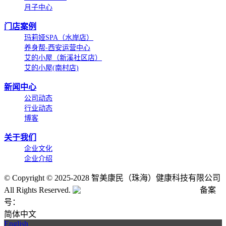
月子中心
门店案例
玛莉娅SPA（水岸店）
养身帮-西安运营中心
艾的小屋（新溪社区店）
艾的小屋(南村店)
新闻中心
公司动态
行业动态
博客
关于我们
企业文化
企业介绍
©
Copyright © 2025-2028 智美康民（珠海）健康科技有限公司
All Rights Reserved.
粤公网安备号:44040202001662号
备案
号：
粤ICP备20061820号-6
简体中文
English