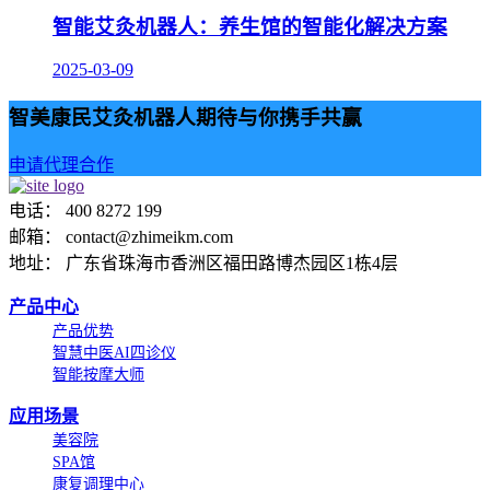
智能艾灸机器人：养生馆的智能化解决方案
2025-03-09
智美康民艾灸机器人期待与你携手共赢
申请代理合作
电话： 400 8272 199
邮箱： contact@zhimeikm.com
地址： 广东省珠海市香洲区福田路博杰园区1栋4层
产品中心
产品优势
智慧中医AI四诊仪
智能按摩大师
应用场景
美容院
SPA馆
康复调理中心