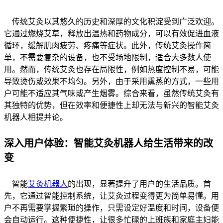
传统艾灸以其悠久的历史和深厚的文化积淀受到广泛欢迎。
它通过燃烧艾草，释放出温热和药物成分，可以有效促进血液
循环，缓解肌肉疲劳、疼痛等症状。此外，传统艾灸操作简
单，不需要复杂的设备，也不受场地限制，适合大多数人使
用。然而，传统艾灸也存在局限性，例如热度控制不易，可能
导致烫伤或效果不均匀。另外，由于采用熏蒸的方式，一些用
户可能不适应其气味或产生烟雾。综合来看，虽然传统艾灸有
其独特的优势，但在效率和便捷性上却无法与新兴的智能艾灸
机器人相提并论。
深入用户体验：智能艾灸机器人给生活带来的改
变
智能
艾灸机器人
的出现，显著提升了用户的生活品质。首
先，它通过智能控制系统，让艾灸过程变得更为简单易懂。用
户不再需要掌握繁琐的操作，只需设定好温度和时间，设备便
会自动运行。这种便捷性，让很多忙碌的上班族和家庭主妇能