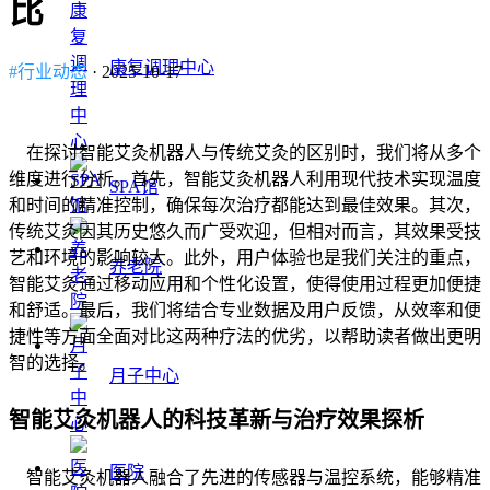
比
康复调理中心
#行业动态
· 2025-10-17
在探讨智能艾灸机器人与传统艾灸的区别时，我们将从多个
维度进行分析。首先，智能艾灸机器人利用现代技术实现温度
SPA馆
和时间的精准控制，确保每次治疗都能达到最佳效果。其次，
传统艾灸因其历史悠久而广受欢迎，但相对而言，其效果受技
艺和环境的影响较大。此外，用户体验也是我们关注的重点，
养老院
智能艾灸通过移动应用和个性化设置，使得使用过程更加便捷
和舒适。最后，我们将结合专业数据及用户反馈，从效率和便
捷性等方面全面对比这两种疗法的优劣，以帮助读者做出更明
智的选择。
月子中心
智能艾灸机器人的科技革新与治疗效果探析
医院
智能艾灸机器人融合了先进的传感器与温控系统，能够精准