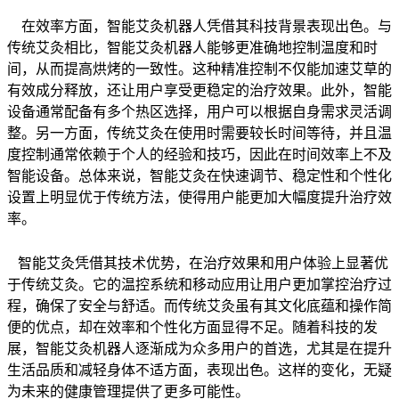
在效率方面，智能艾灸机器人凭借其科技背景表现出色。与
传统艾灸相比，智能艾灸机器人能够更准确地控制温度和时
间，从而提高烘烤的一致性。这种精准控制不仅能加速艾草的
有效成分释放，还让用户享受更稳定的治疗效果。此外，智能
设备通常配备有多个热区选择，用户可以根据自身需求灵活调
整。另一方面，传统艾灸在使用时需要较长时间等待，并且温
度控制通常依赖于个人的经验和技巧，因此在时间效率上不及
智能设备。总体来说，智能艾灸在快速调节、稳定性和个性化
设置上明显优于传统方法，使得用户能更加大幅度提升治疗效
率。
智能艾灸凭借其技术优势，在治疗效果和用户体验上显著优
于传统艾灸。它的温控系统和移动应用让用户更加掌控治疗过
程，确保了安全与舒适。而传统艾灸虽有其文化底蕴和操作简
便的优点，却在效率和个性化方面显得不足。随着科技的发
展，智能艾灸机器人逐渐成为众多用户的首选，尤其是在提升
生活品质和减轻身体不适方面，表现出色。这样的变化，无疑
为未来的健康管理提供了更多可能性。