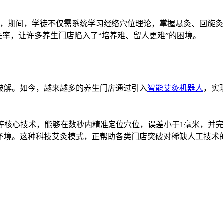
，期间，学徒不仅需系统学习经络穴位理论，掌握悬灸、回旋灸
失率，让许多养生门店陷入了“培养难、留人更难”的困境。
破解。如今，越来越多的养生门店通过引入
智能艾灸机器人
，实
等核心技术，能够在数秒内精准定位穴位，误差小于1毫米，并
环境。这种科技艾灸模式，正帮助各类门店突破对稀缺人工技术