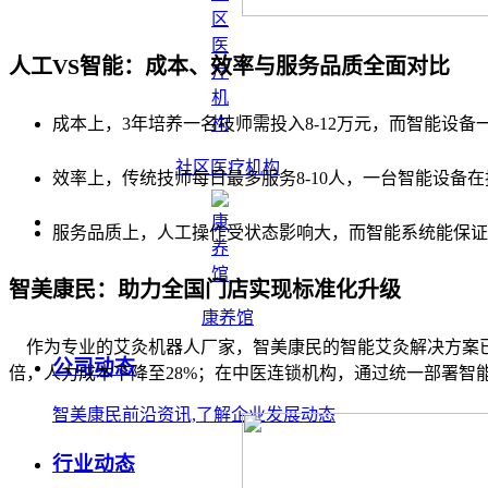
人工VS智能：成本、效率与服务品质全面对比
成本上，3年培养一名技师需投入8-12万元，而智能设
社区医疗机构
效率上，传统技师每日最多服务8-10人，一台智能设备在
服务品质上，人工操作受状态影响大，而智能系统能保证
智美康民：助力全国门店实现标准化升级
康养馆
作为专业的艾灸机器人厂家，智美康民的智能艾灸解决方案已在
公司动态
倍，人力成本下降至28%；在中医连锁机构，通过统一部署
智美康民前沿资讯,了解企业发展动态
行业动态