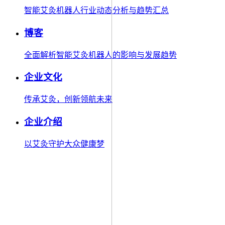
智能艾灸机器人行业动态分析与趋势汇总
博客
全面解析智能艾灸机器人的影响与发展趋势
企业文化
传承艾灸，创新领航未来
企业介绍
以艾灸守护大众健康梦