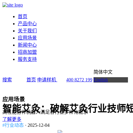
首页
产品中心
关于我们
应用场景
新闻中心
招商加盟
服务支持
简体中文
搜索
首页
申请样机
400 8272 199
English
应用场景
智能艾灸：破解艾灸行业技师
高性能协作机器人满足各行业多样化需求
了解更多
#行业动态
· 2025-12-04