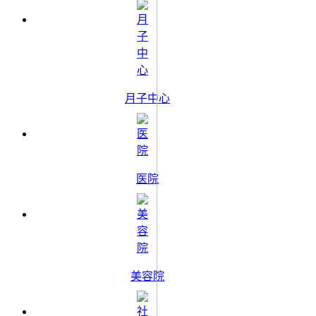
月子中心
医院
美容院