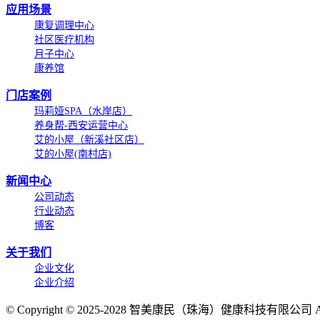
应用场景
康复调理中心
社区医疗机构
月子中心
康养馆
门店案例
玛莉娅SPA（水岸店）
养身帮-西安运营中心
艾的小屋（新溪社区店）
艾的小屋(南村店)
新闻中心
公司动态
行业动态
博客
关于我们
企业文化
企业介绍
©
Copyright © 2025-2028 智美康民（珠海）健康科技有限公司 All Ri