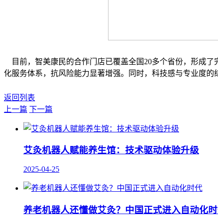
目前，智美康民的合作门店已覆盖全国20多个省份，形成了
化服务体系，抗风险能力显著增强。同时，科技感与专业度的
返回列表
上一篇
下一篇
艾灸机器人赋能养生馆：技术驱动体验升级
2025-04-25
养老机器人还懂做艾灸？中国正式进入自动化时