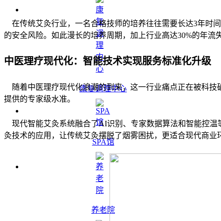
在传统艾灸行业，一名合格技师的培养往往需要长达3年时间
的安全风险。如此漫长的培养周期，加上行业高达30%的年流
中医理疗现代化：智能技术实现服务标准化升级
随着中医理疗现代化浪潮的到来，这一行业痛点正在被科技
康复调理中心
提供的专家级水准。
现代智能艾灸系统融合了AI识别、专家数据算法和智能控温
灸技术的应用，让传统艾灸摆脱了烟雾困扰，更适合现代商业
SPA馆
养老院