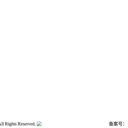
ghts Reserved.
粤公网安备号:44040202001662号
备案号