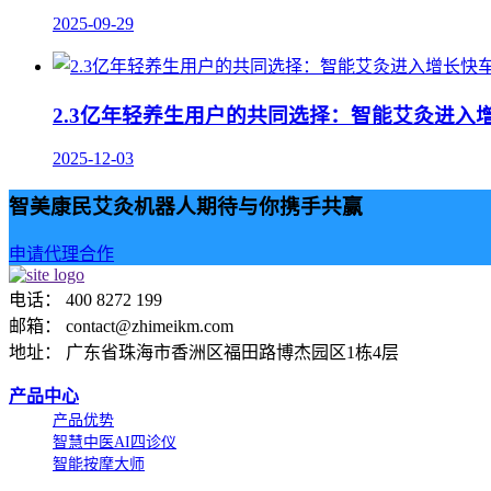
2025-09-29
2.3亿年轻养生用户的共同选择：智能艾灸进入
2025-12-03
智美康民艾灸机器人期待与你携手共赢
申请代理合作
电话： 400 8272 199
邮箱： contact@zhimeikm.com
地址： 广东省珠海市香洲区福田路博杰园区1栋4层
产品中心
产品优势
智慧中医AI四诊仪
智能按摩大师