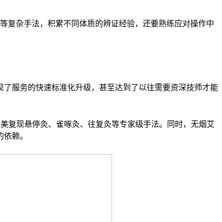
等复杂手法，积累不同体质的辨证经验，还要熟练应对操作中
现了服务的快速标准化升级，甚至达到了以往需要资深技师才能
完美复现悬停灸、雀啄灸、往复灸等专家级手法。同时，无烟艾
的依赖。