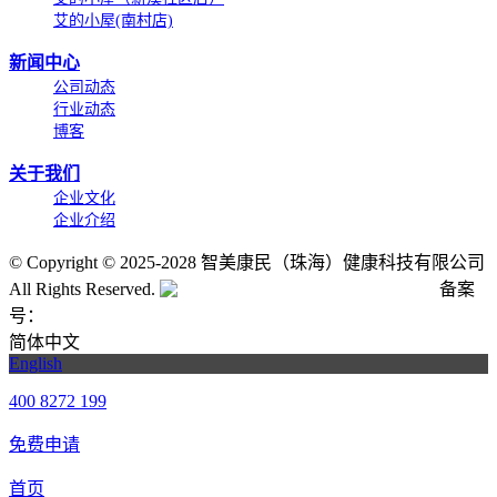
艾的小屋(南村店)
新闻中心
公司动态
行业动态
博客
关于我们
企业文化
企业介绍
©
Copyright © 2025-2028 智美康民（珠海）健康科技有限公司
All Rights Reserved.
粤公网安备号:44040202001662号
备案
号：
粤ICP备20061820号-6
简体中文
English
400 8272 199
免费申请
首页