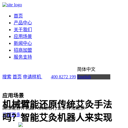
首页
产品中心
关于我们
应用场景
新闻中心
招商加盟
服务支持
简体中文
搜索
首页
申请样机
400 8272 199
English
应用场景
机械臂能还原传统艾灸手法
高性能协作机器人满足各行业多样化需求
了解更多
吗？智能艾灸机器人来实现