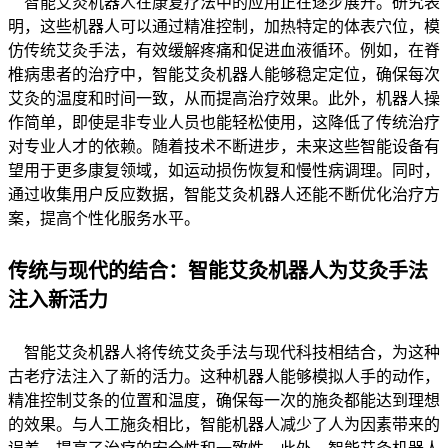
智能艾灸机器人在康复疗法中的应用正在逐步展开。研究表
明，这些机器人可以通过精准控制，加热特定的体表穴位，模
仿传统艾灸手法，有效缓解疼痛和促进血液循环。例如，在脊
椎病患者的治疗中，智能艾灸机器人能够稳定定位，确保每次
艾灸的温度和时间一致，从而提高治疗效果。此外，机器人操
作简单，即使是非专业人员也能轻松使用，这降低了传统治疗
对专业人才的依赖。随着技术不断进步，未来这些智能设备有
望用于更多康复领域，如运动损伤恢复和慢性病调理。同时，
通过收集用户反应数据，智能艾灸机器人还能不断优化治疗方
案，提高个性化服务水平。
传统与现代的结合：智能艾灸机器人为艾灸手法
注入新活力
智能艾灸机器人将传统艾灸手法与现代科技相结合，为这种
古老疗法注入了新的活力。这种机器人能够模拟人手的动作，
精准控制艾条的位置和温度，确保每一次的施灸都能达到理想
的效果。与人工施灸相比，智能机器人减少了人为因素带来的