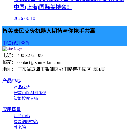
中国(上海)国际美博会！
2026-06-10
智美康民艾灸机器人期待与你携手共赢
申请代理合作
电话： 400 8272 199
邮箱： contact@zhimeikm.com
地址： 广东省珠海市香洲区福田路博杰园区1栋4层
产品中心
产品优势
智慧中医AI四诊仪
智能按摩大师
应用场景
月子中心
康复调理中心
养老院