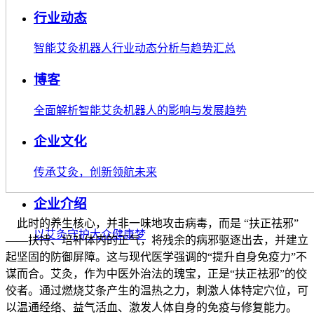
行业动态
智能艾灸机器人行业动态分析与趋势汇总
博客
全面解析智能艾灸机器人的影响与发展趋势
企业文化
传承艾灸，创新领航未来
企业介绍
此时的养生核心，并非一味地攻击病毒，而是 “扶正祛邪”
以艾灸守护大众健康梦
——扶持、培补体内的正气，将残余的病邪驱逐出去，并建立
起坚固的防御屏障。这与现代医学强调的“提升自身免疫力”不
谋而合。艾灸，作为中医外治法的瑰宝，正是“扶正祛邪”的佼
佼者。通过燃烧艾条产生的温热之力，刺激人体特定穴位，可
以温通经络、益气活血、激发人体自身的免疫与修复能力。