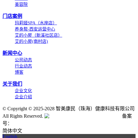
美容院
门店案例
玛莉娅SPA（水岸店）
养身帮-西安运营中心
艾的小屋（新溪社区店）
艾的小屋(南村店)
新闻中心
公司动态
行业动态
博客
关于我们
企业文化
企业介绍
©
Copyright © 2025-2028 智美康民（珠海）健康科技有限公司
All Rights Reserved.
粤公网安备号:44040202001662号
备案
号：
粤ICP备20061820号-6
简体中文
English