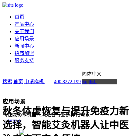
首页
产品中心
关于我们
应用场景
新闻中心
招商加盟
服务支持
简体中文
搜索
首页
申请样机
400 8272 199
English
应用场景
秋冬体虚恢复与提升免疫力新
高性能协作机器人满足各行业多样化需求
了解更多
选择，智能艾灸机器人让中医