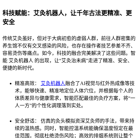
科技赋能：艾灸机器人，让千年古法更精准、更
安全
传统艾灸虽好，但对于大病初愈的虚弱人群，前往人群密集的
养生馆不仅有交叉感染的风险，也存在操作者技艺参差不齐、
容易烫伤等痛点。如今，科技的融合完美解决了这些问题。智
能 艾灸机器人 的出现，让“艾灸治未病”走进了精准、安全、
便捷的新时代。
精准高效：
艾灸机器人
融合了AI视觉与红外热成像等技
术，能够快速、精准地定位人体穴位，并根据每个人的
体质差异与健康需求，智能匹配最佳的灸疗方案，将“一
人一方”的个性化调理落到实处。
安全舒适： 仿真的灸头模拟资深艾灸师的手法，带来持
续的温热感。同时，智能控温系统能确保温度恒定在最
佳范围，彻底杜绝烫伤风险；高效的排烟系统则让整个