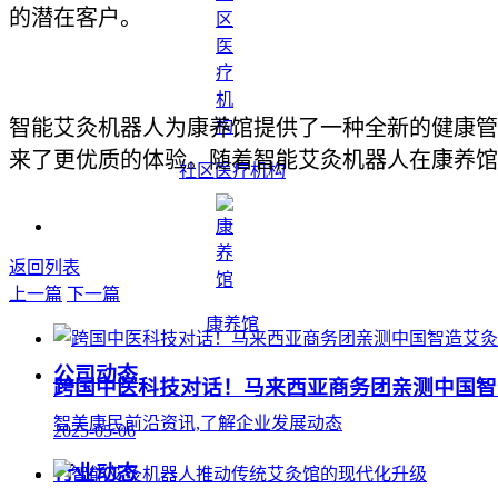
的潜在客户。
智能艾灸机器人为康养馆提供了一种全新的健康管
来了更优质的体验。随着智能艾灸机器人在康养馆
社区医疗机构
返回列表
上一篇
下一篇
康养馆
公司动态
跨国中医科技对话！马来西亚商务团亲测中国智
智美康民前沿资讯,了解企业发展动态
2025-05-06
行业动态