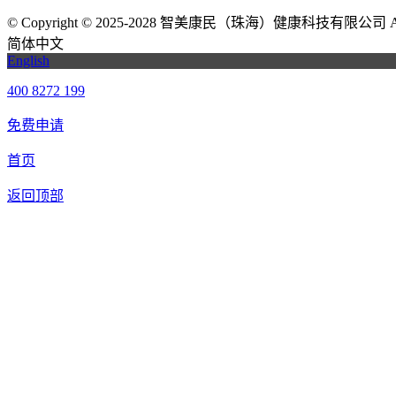
©
Copyright © 2025-2028 智美康民（珠海）健康科技有限公司 All Ri
简体中文
English
400 8272 199
免费申请
首页
返回顶部
我们提供免费机器人试用，如果您想体验智美康民艾灸机器人，请填
联系信息