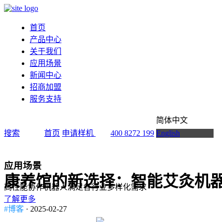
首页
产品中心
关于我们
应用场景
新闻中心
招商加盟
服务支持
简体中文
搜索
首页
申请样机
400 8272 199
English
应用场景
康养馆的新选择：智能艾灸机
高性能协作机器人满足各行业多样化需求
了解更多
#博客
· 2025-02-27