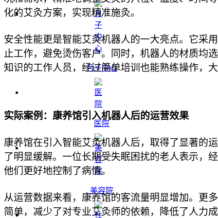
化的艾灸方案，实现精准施灸。
安全性能更是智能艾灸机器人的一大亮点。它采用
止工作，避免烫伤客户。同时，机器人的材质均选
知识的工作人员，经过简单培训也能熟练操作，大
月子中心
实际案例：康养馆引入机器人后的运营效果
医院
康养馆在引入智能艾灸机器人后，取得了显著的运
了明显缓解。一位长期受失眠困扰的老人表示，经
他们更好地控制了病情。
美容院
从运营数据来看，康养馆的客流量明显增加。更多
简单，减少了对专业艾灸师的依赖，降低了人力成