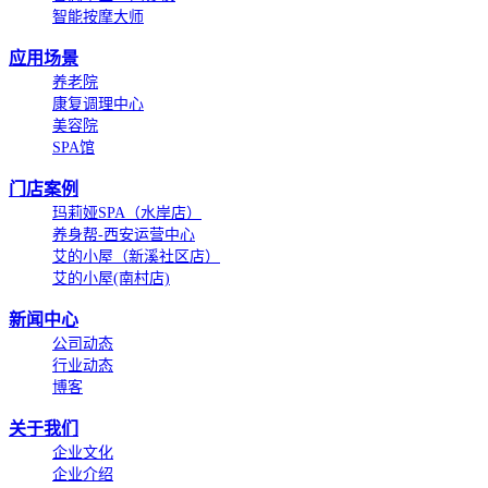
智能按摩大师
应用场景
养老院
康复调理中心
美容院
SPA馆
门店案例
玛莉娅SPA（水岸店）
养身帮-西安运营中心
艾的小屋（新溪社区店）
艾的小屋(南村店)
新闻中心
公司动态
行业动态
博客
关于我们
企业文化
企业介绍