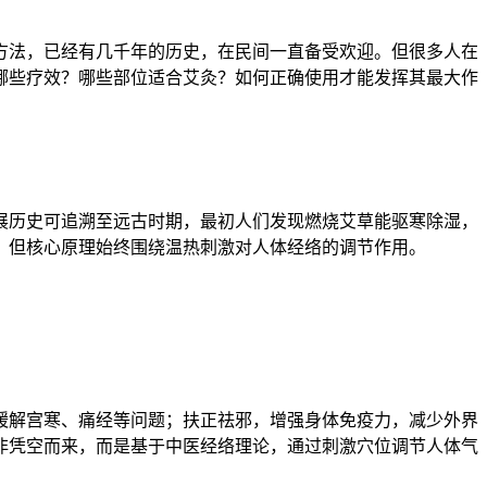
法，已经有几千年的历史，在民间一直备受欢迎。但很多人在
哪些疗效？哪些部位适合艾灸？如何正确使用才能发挥其最大作
展历史可追溯至远古时期，最初人们发现燃烧艾草能驱寒除湿，
，但核心原理始终围绕温热刺激对人体经络的调节作用。
缓解宫寒、痛经等问题；扶正祛邪，增强身体免疫力，减少外界
非凭空而来，而是基于中医经络理论，通过刺激穴位调节人体气