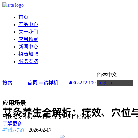
首页
产品中心
关于我们
应用场景
新闻中心
招商加盟
服务支持
简体中文
搜索
首页
申请样机
400 8272 199
English
应用场景
艾灸养生全解析：疗效、穴位
高性能协作机器人满足各行业多样化需求
了解更多
#行业动态
· 2026-02-17