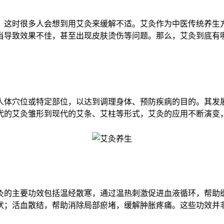
这时很多人会想到用艾灸来缓解不适。艾灸作为中医传统养生方
当导致效果不佳，甚至出现皮肤烫伤等问题。那么，艾灸到底有
人体穴位或特定部位，以达到调理身体、预防疾病的目的。其发
代的艾灸雏形到现代的艾条、艾柱等形式，艾灸的应用不断演变
灸的主要功效包括温经散寒，通过温热刺激促进血液循环，帮助
状；活血散结，帮助消除局部瘀堵，缓解肿胀疼痛。这些功效并