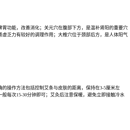
脾胃功能，改善消化；关元穴在腹部下方，是温补肾阳的重要穴
肾虚乏力有较好的调理作用；大椎穴位于颈部后方，是人体阳气
的操作方法包括控制艾条与皮肤的距离，保持在3-5厘米左
每次15-30分钟即可；艾灸后注意保暖，避免立即接触冷水