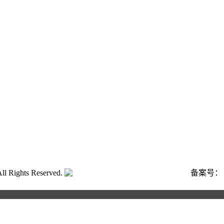
ghts Reserved.
粤公网安备号:44040202001662号
备案号