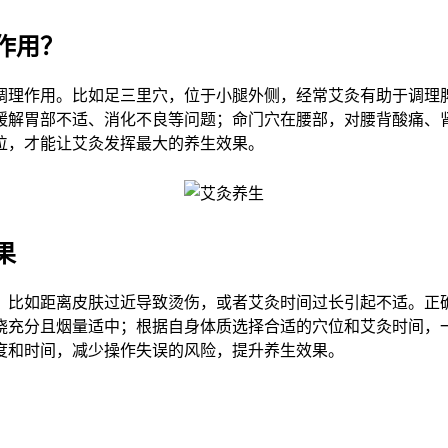
作用？
调理作用。比如足三里穴，位于小腿外侧，经常艾灸有助于调理
缓解胃部不适、消化不良等问题；命门穴在腰部，对腰背酸痛、
位，才能让艾灸发挥最大的养生效果。
果
比如距离皮肤过近导致烫伤，或者艾灸时间过长引起不适。正确
充分且烟量适中；根据自身体质选择合适的穴位和艾灸时间，一般
度和时间，减少操作失误的风险，提升养生效果。