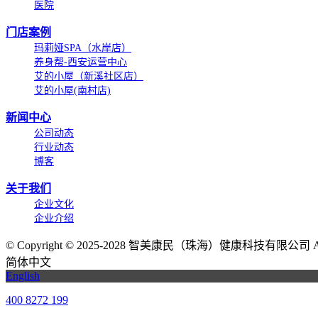
医院
门店案例
玛莉娅SPA（水岸店）
养身帮-西安运营中心
艾的小屋（新溪社区店）
艾的小屋(南村店)
新闻中心
公司动态
行业动态
博客
关于我们
企业文化
企业介绍
©
Copyright © 2025-2028 智美康民（珠海）健康科技有限公司 All Ri
简体中文
English
400 8272 199