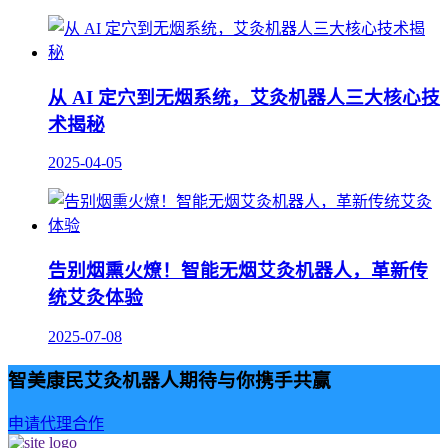
从 AI 定穴到无烟系统，艾灸机器人三大核心技
术揭秘
2025-04-05
告别烟熏火燎！智能无烟艾灸机器人，革新传
统艾灸体验
2025-07-08
智美康民艾灸机器人期待与你携手共赢
申请代理合作