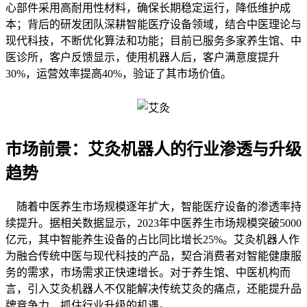
心部件采用高耐用性材料，确保长期稳定运行，降低维护成
本；背后的研发团队深耕智能医疗设备领域，结合中医理论与
现代科技，不断优化算法和功能；目前已服务多家养生馆、中
医诊所，客户反馈显示，使用机器人后，客户满意度提升
30%，运营效率提高40%，验证了其市场价值。
市场前景：艾灸机器人的行业渗透与升级
趋势
随着中医养生市场规模逐年扩大，智能医疗设备的渗透率持
续提升。据相关数据显示，2023年中医养生市场规模突破5000
亿元，其中智能养生设备的占比同比增长25%。艾灸机器人作
为融合传统中医与现代科技的产品，契合消费者对智能健康服
务的需求，市场需求正快速增长。对于养生馆、中医机构而
言，引入艾灸机器人不仅能解决传统艾灸的痛点，还能提升品
牌竞争力，抓住行业升级的机遇。