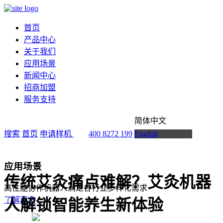
首页
产品中心
关于我们
应用场景
新闻中心
招商加盟
服务支持
简体中文
搜索
首页
申请样机
400 8272 199
English
应用场景
传统艾灸痛点难解？艾灸机器
高性能协作机器人满足各行业多样化需求
了解更多
人解锁智能养生新体验