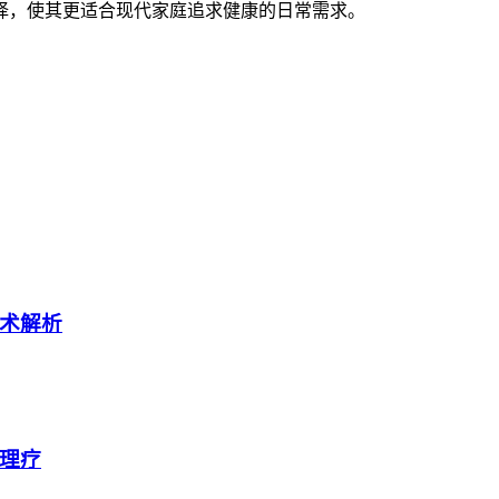
择，使其更适合现代家庭追求健康的日常需求。
术解析
理疗