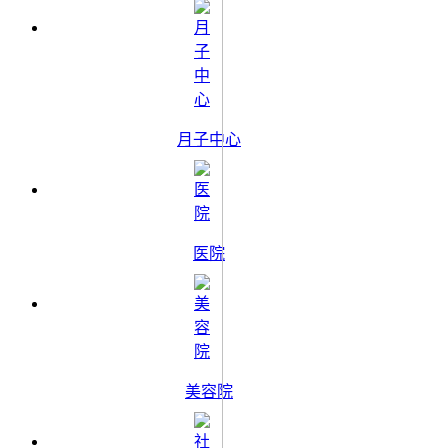
月子中心
医院
美容院