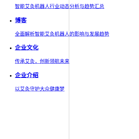
智能艾灸机器人行业动态分析与趋势汇总
博客
全面解析智能艾灸机器人的影响与发展趋势
企业文化
传承艾灸，创新领航未来
企业介绍
以艾灸守护大众健康梦