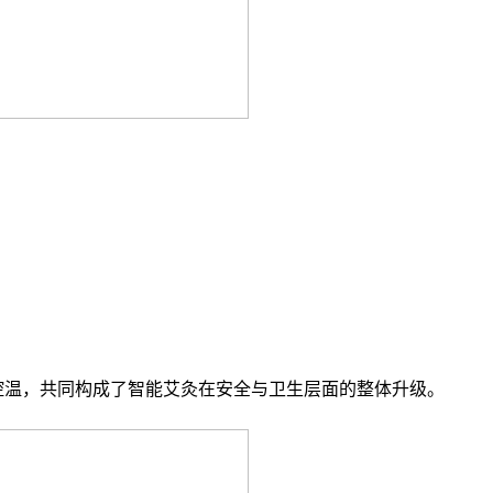
控温，共同构成了智能艾灸在安全与卫生层面的整体升级。