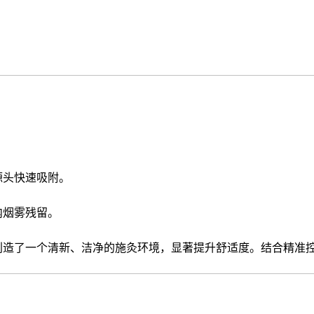
：
源头快速吸附。
内烟雾残留。
创造了一个清新、洁净的施灸环境，显著提升舒适度。结合精准