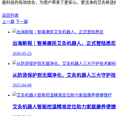
能科技的有效结合，为用户带来了更安心、更洁净的艾灸新选
返回列表
上一篇
下一篇
出海新程｜智美康民艾灸机器人，正式登陆悉尼
2026-05-25
从防烫保护到无烟净化，艾灸机器人三大守护技
2025-04-06
艾灸机器人智能控温精准定位助力家庭康养便捷