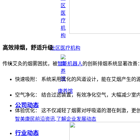
高效排烟，舒适升级
社区医疗机构
传统艾灸的烟雾困扰，被
智能机器人
的创新排烟系统显著改善
快速吸附： 系统采用优化的风道设计，能在艾烟产生的
康养馆
空气净化： 结合过滤装置，有效净化空气，大幅减少室
公司动态
体验优化： 这不仅减轻了烟雾对呼吸道的潜在刺激，更
智美康民前沿资讯,了解企业发展动态
行业动态