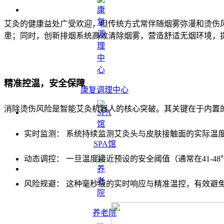
艾灸的健康益处广受欢迎，但传统方式常伴随烟雾弥漫和烫伤
患；同时，创新排烟系统高效清除烟雾，营造舒适无烟环境，
精准控温，安全保障
康复调理中心
消除烫伤风险是智能艾灸机器人的核心突破。其关键在于内置
实时监测： 系统持续监测艾灸头与皮肤接触面的实际温
SPA馆
动态调控： 一旦温度接近预设的安全阈值（通常在41-
风险规避： 这种毫秒级的实时响应与精准温控，有效避
养老院