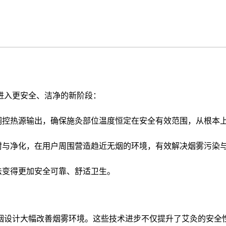
进入更安全、洁净的新阶段：
调控热源输出，确保施灸部位温度恒定在安全有效范围，从根本
附与净化，在用户周围营造趋近无烟的环境，有效解决烟雾污染
法变得更加安全可靠、舒适卫生。
烟设计大幅改善烟雾环境。这些技术进步不仅提升了艾灸的安全