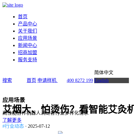
首页
产品中心
关于我们
应用场景
新闻中心
招商加盟
服务支持
简体中文
搜索
首页
申请样机
400 8272 199
English
应用场景
艾烟大、怕烫伤？看智能艾灸
高性能协作机器人满足各行业多样化需求
了解更多
#行业动态
· 2025-07-12