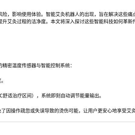
风险，影响使用体验。智能艾灸机器人的出现，旨在解决这些痛
提升艾灸过程的洁净度。本文将深入探讨这些智能科技如何革新
的精密温度传感器与智能控制系统：
度。
48℃舒适治疗区间），系统即刻自动调节能量输出。
免了因操作疏忽或失误导致的烫伤可能，让用户更安心地享受艾